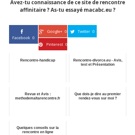
Avez-tu connaissance de ce site de rencontre
affinitaire ? As-tu essayé macabc.eu ?
Google+
0
Twitter
0
Facebook
0
Pinterest
0
Rencontre-handicap
Rencontre-divorce.eu - Avis,
test et Présentation
Revue et Avis :
Que dois-je dire au premier
methodemaltarencontre.fr
rendez-vous sur moi ?
Quelques conseils sur la
rencontre en ligne