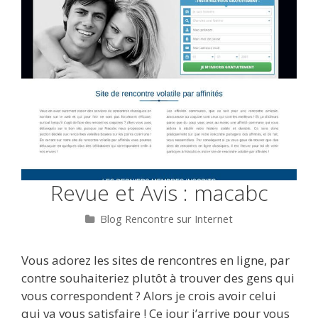
Revue et Avis : macabc
Catégories
Blog Rencontre sur Internet
Vous adorez les sites de rencontres en ligne, par
contre souhaiteriez plutôt à trouver des gens qui
vous correspondent ? Alors je crois avoir celui
qui va vous satisfaire ! Ce jour j’arrive pour vous